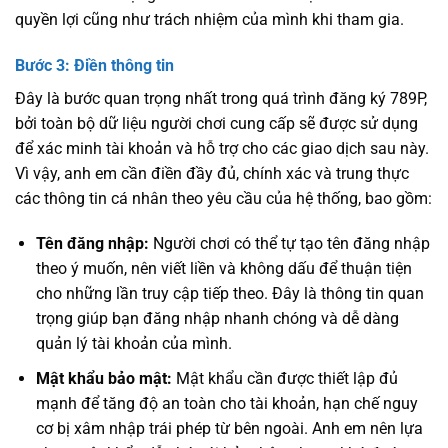
quyền lợi cũng như trách nhiệm của mình khi tham gia.
Bước 3: Điền thông tin
Đây là bước quan trọng nhất trong quá trình đăng ký 789P,
bởi toàn bộ dữ liệu người chơi cung cấp sẽ được sử dụng
để xác minh tài khoản và hỗ trợ cho các giao dịch sau này.
Vì vậy, anh em cần điền đầy đủ, chính xác và trung thực
các thông tin cá nhân theo yêu cầu của hệ thống, bao gồm:
Tên đăng nhập:
Người chơi có thể tự tạo tên đăng nhập
theo ý muốn, nên viết liền và không dấu để thuận tiện
cho những lần truy cập tiếp theo. Đây là thông tin quan
trọng giúp bạn đăng nhập nhanh chóng và dễ dàng
quản lý tài khoản của mình.
Mật khẩu bảo mật:
Mật khẩu cần được thiết lập đủ
mạnh để tăng độ an toàn cho tài khoản, hạn chế nguy
cơ bị xâm nhập trái phép từ bên ngoài. Anh em nên lựa