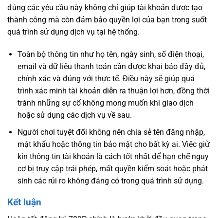
đúng các yêu cầu này không chỉ giúp tài khoản được tạo
thành công mà còn đảm bảo quyền lợi của bạn trong suốt
quá trình sử dụng dịch vụ tại hệ thống.
Toàn bộ thông tin như họ tên, ngày sinh, số điện thoại,
email và dữ liệu thanh toán cần được khai báo đầy đủ,
chính xác và đúng với thực tế. Điều này sẽ giúp quá
trình xác minh tài khoản diễn ra thuận lợi hơn, đồng thời
tránh những sự cố không mong muốn khi giao dịch
hoặc sử dụng các dịch vụ về sau.
Người chơi tuyệt đối không nên chia sẻ tên đăng nhập,
mật khẩu hoặc thông tin bảo mật cho bất kỳ ai. Việc giữ
kín thông tin tài khoản là cách tốt nhất để hạn chế nguy
cơ bị truy cập trái phép, mất quyền kiểm soát hoặc phát
sinh các rủi ro không đáng có trong quá trình sử dụng.
Kết luận