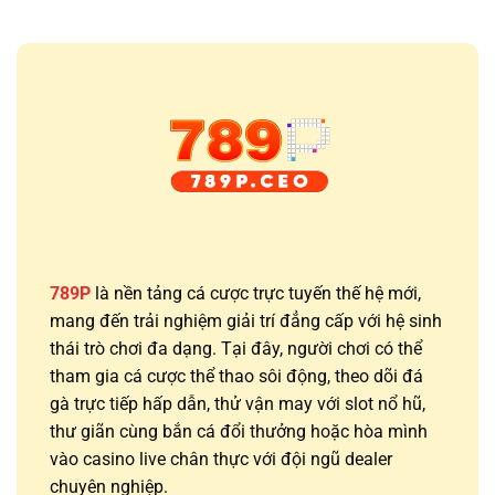
789P
là nền tảng cá cược trực tuyến thế hệ mới,
mang đến trải nghiệm giải trí đẳng cấp với hệ sinh
thái trò chơi đa dạng. Tại đây, người chơi có thể
tham gia cá cược thể thao sôi động, theo dõi đá
gà trực tiếp hấp dẫn, thử vận may với slot nổ hũ,
thư giãn cùng bắn cá đổi thưởng hoặc hòa mình
vào casino live chân thực với đội ngũ dealer
chuyên nghiệp.