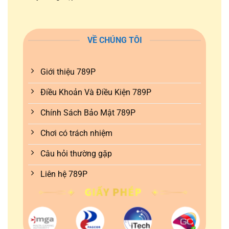
VỀ CHÚNG TÔI
Giới thiệu 789P
Điều Khoản Và Điều Kiện 789P
Chính Sách Bảo Mật 789P
Chơi có trách nhiệm
Câu hỏi thường gặp
Liên hệ 789P