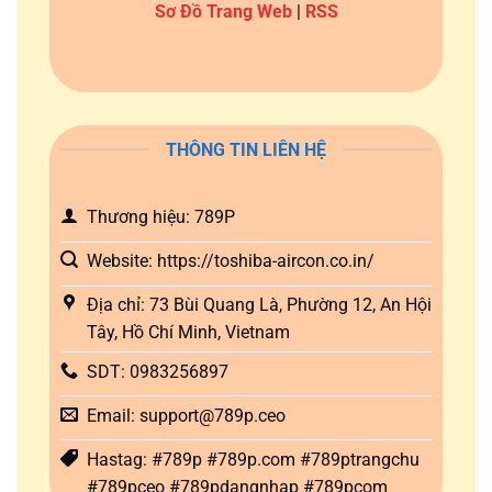
Sơ Đồ Trang Web
|
RSS
THÔNG TIN LIÊN HỆ
Thương hiệu: 789P
Website: https://toshiba-aircon.co.in/
Địa chỉ: 73 Bùi Quang Là, Phường 12, An Hội
Tây, Hồ Chí Minh, Vietnam
SDT: 0983256897
Email:
support@789p.ceo
Hastag: #789p #789p.com #789ptrangchu
#789pceo #789pdangnhap #789pcom