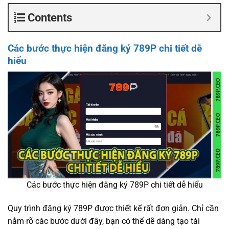
Contents
Các bước thực hiện đăng ký 789P chi tiết dễ
hiểu
Các bước thực hiện đăng ký 789P chi tiết dễ hiểu
Quy trình đăng ký 789P được thiết kế rất đơn giản. Chỉ cần
nắm rõ các bước dưới đây, bạn có thể dễ dàng tạo tài