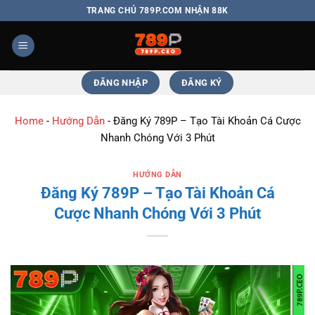
Bỏ
TRANG CHỦ 789P.COM NHẬN 88K
qua
nội
dung
ĐĂNG NHẬP
ĐĂNG KÝ
Home
-
Hướng Dẫn
-
Đăng Ký 789P – Tạo Tài Khoản Cá Cược
Nhanh Chóng Với 3 Phút
HƯỚNG DẪN
Đăng Ký 789P – Tạo Tài Khoản Cá
Cược Nhanh Chóng Với 3 Phút