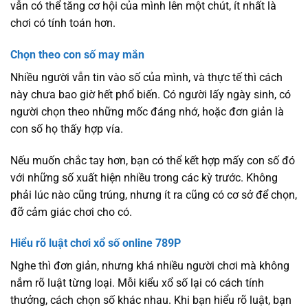
vẫn có thể tăng cơ hội của mình lên một chút, ít nhất là
chơi có tính toán hơn.
Chọn theo con số may mắn
Nhiều người vẫn tin vào số của mình, và thực tế thì cách
này chưa bao giờ hết phổ biến. Có người lấy ngày sinh, có
người chọn theo những mốc đáng nhớ, hoặc đơn giản là
con số họ thấy hợp vía.
Nếu muốn chắc tay hơn, bạn có thể kết hợp mấy con số đó
với những số xuất hiện nhiều trong các kỳ trước. Không
phải lúc nào cũng trúng, nhưng ít ra cũng có cơ sở để chọn,
đỡ cảm giác chơi cho có.
Hiểu rõ luật chơi xổ số online 789P
Nghe thì đơn giản, nhưng khá nhiều người chơi mà không
nắm rõ luật từng loại. Mỗi kiểu xổ số lại có cách tính
thưởng, cách chọn số khác nhau. Khi bạn hiểu rõ luật, bạn