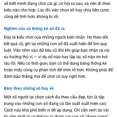
sẽ biết mình đang chơi cái gì, cơ hội ra sao, và nên đi theo
kiểu nào cho hợp. Lúc đó việc chọn số hay chia tiền cược
cũng dễ tính hơn, không bị rối.
Nghiên cứu và thống kê số đã ra
Đây là kiểu chơi của những người kiên nhẫn. Họ theo dõi
kết quả cũ, ghi lại những con số đã xuất hiện để tìm quy
luật. Việc nhìn vào dữ liệu cũ đôi khi giúp bạn nhận ra vài
xu hướng thú vị — ví dụ số nào hay lặp lại, số nào im hơi
lâu rồi. Nếu có thời gian, bạn có thể dùng bảng thống kê
hoặc mấy công cụ phân tích để nhìn rõ hơn. Không phải để
đảm bảo thắng, mà để chơi có suy nghĩ hơn.
Bám theo những số hay về
Một số người lại chọn cách đu theo cầu đẹp, tức là tập
trung vào những con số đang có tần suất xuất hiện cao.
Cách này khá phổ biến vì dễ áp dụng. Chỉ cần xem lại vài
kỳ gần nhất là có thể lọc ra được vài con số “đang nóng”.